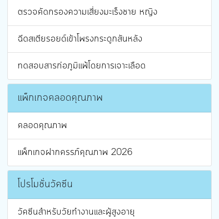
ตรวจคัดกรองความเสี่ยงมะเร็งชาย หญิง
ฉีดสเตียรอยด์เข้าโพรงกระดูกสันหลัง
ทดสอบสารก่อภูมิแพ้โดยการเจาะเลือด
แพ็กเกจคลอดคุณภาพ
คลอดคุณภาพ
แพ็กเกจฝากครรภ์คุณภาพ 2026
โปรโมชั่นวัคซีน
วัคซีนสำหรับวัยทำงานและผู้สูงอายุ