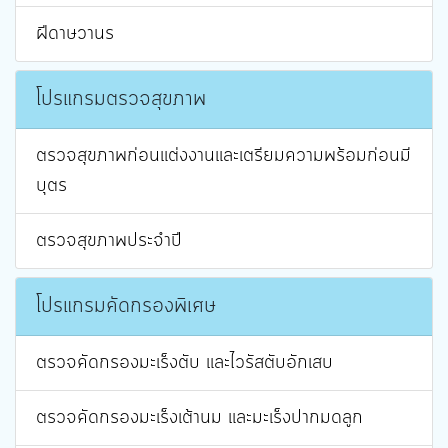
ฝีดาษวานร
โปรแกรมตรวจสุขภาพ
ตรวจสุขภาพก่อนแต่งงานและเตรียมความพร้อมก่อนมี
บุตร
ตรวจสุขภาพประจำปี
โปรแกรมคัดกรองพิเศษ
ตรวจคัดกรองมะเร็งตับ และไวรัสตับอักเสบ
ตรวจคัดกรองมะเร็งเต้านม และมะเร็งปากมดลูก