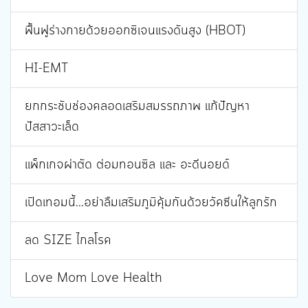
ฟื้นฟูร่างกายด้วยออกซิเจนแรงดันสูง (HBOT)
HI-EMT
ยกกระชับช่องคลอดเสริมสมรรถภาพ แก้ปัญหา
ปัสสาวะเล็ด
แพ็กเกจผ่าตัด ต่อมทอนซิล และ อะดีนอยด์
เปิดเทอมนี้...อย่าลืมเสริมภูมิคุ้มกันด้วยวัคซีนให้ลูกรัก
ลด SIZE ไกลโรค
Love Mom Love Health