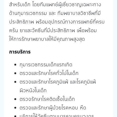
สำหรับเด็ก โดยทีมแพทย์ผู้เชี่ยวชาญเฉพาะทาง
ด้านกุมารเวชกรรม และ ทีมพยาบาลวิชาชีพที่มี
ประสิทธิภาพ พร้อมอุปกรณ์ทางการแพทย์ที่ครบ
ครัน ยาและวัคซีนที่มีประสิทธิภาพ เพื่อพร้อม
ให้การรักษาพยาบาลให้มีคุณภาพสูงสุด
การบริการ
กุมารเวชกรรมเด็กแรกเกิด
ตรวจและรักษาโรคทั่วไปในเด็ก
ตรวจและรักษาโรคภูมิแพ้ และโรคภูมิแพ้
ผิวหนังในเด็ก
ตรวจรักษาโรคติดเชื้อในเด็ก
ตรวจและรักษาผู้ป่วยโรคหอบ หืด
บริการให้วัคซีนตามมารฐานครบวงจร