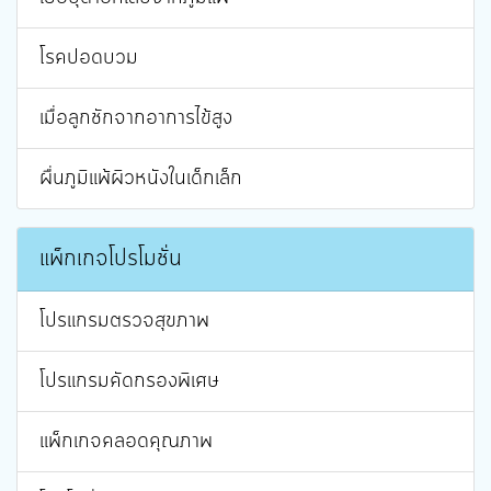
โรคปอดบวม
เมื่อลูกชักจากอาการไข้สูง
ผื่นภูมิแพ้ผิวหนังในเด็กเล็ก
แพ็กเกจโปรโมชั่น
โปรแกรมตรวจสุขภาพ
โปรแกรมคัดกรองพิเศษ
แพ็กเกจคลอดคุณภาพ