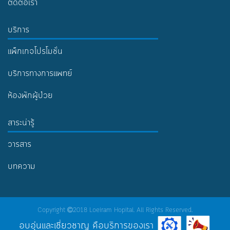
ติดต่อเรา
บริการ
แพ็กเกจโปรโมชั่น
บริการทางการแพทย์
ห้องพักผู้ป่วย
สาระน่ารู้
วารสาร
บทความ
Copyright
2018 Loeiram Hopital. All Rights Reserved.
อบอุ่นและเชี่ยวชาญ คือบริการของเรา