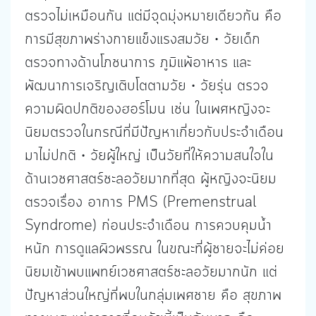
ตรวจไม่เหมือนกัน แต่มีจุดมุ่งหมายเดียวกัน คือ
การมีสุขภาพร่างกายแข็งแรงสมวัย • วัยเด็ก
ตรวจทางด้านโภชนาการ ภูมิแพ้อาหาร และ
พัฒนาการเจริญเติบโตตามวัย • วัยรุ่น ตรวจ
ความผิดปกติของฮอร์โมน เช่น ในเพศหญิงจะ
นิยมตรวจในกรณีที่มีปัญหาเกี่ยวกับประจำเดือน
มาไม่ปกติ • วัยผู้ใหญ่ เป็นวัยที่ให้ความสนใจใน
ด้านเวชศาสตร์ชะลอวัยมากที่สุด ผู้หญิงจะนิยม
ตรวจเรื่อง อาการ PMS (Premenstrual
Syndrome) ก่อนประจำเดือน การควบคุมน้ำ
หนัก การดูแลผิวพรรณ ในขณะที่ผู้ชายจะไม่ค่อย
นิยมเข้าพบแพทย์เวชศาสตร์ชะลอวัยมากนัก แต่
ปัญหาส่วนใหญ่ที่พบในกลุ่มเพศชาย คือ สุขภาพ