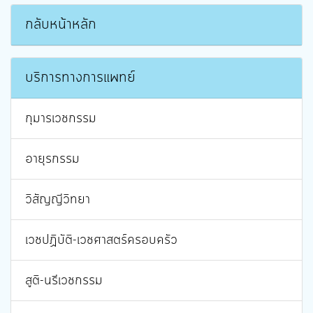
กลับหน้าหลัก
บริการทางการแพทย์
กุมารเวชกรรม
อายุรกรรม
วิสัญญีวิทยา
เวชปฏิบัติ-เวชศาสตร์ครอบครัว
สูติ-นรีเวชกรรม